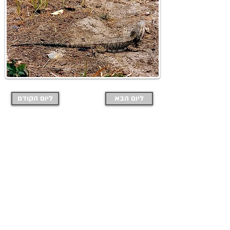
ליום הבא
ליום הקודם
בחזרה לאינדקס דפי הטיול
מוזמנים להרשם לבלוג ולקבל למייל
כל
פוסט חדש שמתפרסם