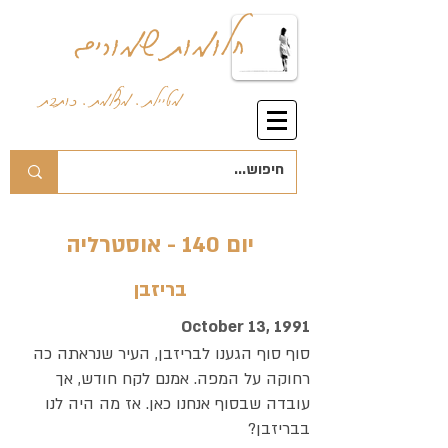
חלומות שמורים
מטיילת . מצלמת . כותבת
יום 140 - אוסטרליה
בריזבן
October 13, 1991
סוף סוף הגענו לבריזבן, העיר שנראתה כה
רחוקה על המפה. אמנם לקח חודש, אך
עובדה שבסוף אנחנו כאן. אז מה היה לנו
בבריזבן?