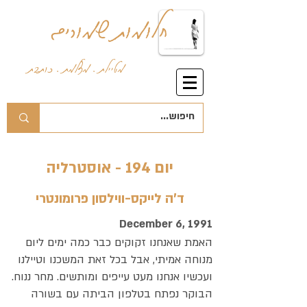
חלומות שמורים
מטיילת . מצלמת . כותבת
יום 194 - אוסטרליה
ד'ה לייקס-ווילסון פרומונטרי
December 6, 1991
האמת שאנחנו זקוקים כבר כמה ימים ליום
מנוחה אמיתי, אבל בכל זאת המשכנו וטיילנו
ועכשיו אנחנו מעט עייפים ומותשים. מחר ננוח.
הבוקר נפתח בטלפון הביתה עם בשורה