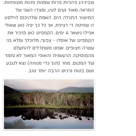
שביניהן פזורות פרות שמנות וחוות מטופחות.
המראה מאוד נעים לעין, ומצדו השני של
המישור התגלה הים. האמת שלהיכנס לוילסון
זו שחיטה די רצינית, אך כל כך יפה כאן שאולי
אפילו נישאר 4 ימים. הקמפינג כאן מזכיר את
הקמפינג של אוסלו - צפוף, מלוכלך ומלא בני
עשרה חצופים. אנחנו משתדלים להתעלם
מהמוסיקה הרעשנית והאופי המאוד לא נחמד
של המקום. מחר (תוך כדי מנוחה) נצא לטבע
ושם בטוח נרגיש הרבה יותר טוב.