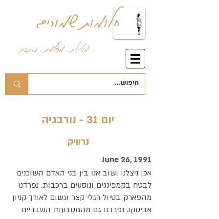
חלומות שמורים
מטיילת . מצלמת . כותבת
יום 31 - נורבגיה
נרוויק
June 26, 1991
אכן ניצלנו ושוב אנו בין בני האדם השוכנים
לבטח בקמפינגים ונוסעים ברכבות. נפרדנו
מהפארק בטיול רגלי קצר וגשום לאורך קניון
אביסקו. נפרדנו גם מהמטבעות השבדיים