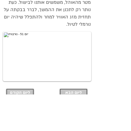
מטר מהאוהל, משמשים אותנו לבישול. כעת
נותר רק לתכנן את ההמשך, לברר בבקתה על
תחזית מזג האוויר למחר ולהתפלל שיהיה יום
נורמלי לטיול.
ליום הבא
ליום הקודם
בחזרה לאינדקס דפי הטיול