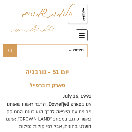
חלומות שמורים
מטיילת . מצלמת . כותבת
יום 51 - נורבגיה
פארק דוברפייל
July 16, 1991
אנו ב
פארק Dovrefjell
. הדבר ראשון שאנחנו
מבינים עם היציאה לדרך הוא כוונת המחוקק
כאשר כתוב במפות: “CROWN LAND”. אמנם
השלט בהונית, אבל לפי קולות נפילות