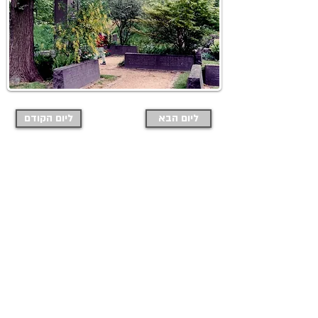
ליום הבא
ליום הקודם
בחזרה לאינדקס דפי הטיול
מוזמנים להרשם לבלוג ולקבל למייל
כל
פוסט חדש שמתפרסם
תרשמי אותי