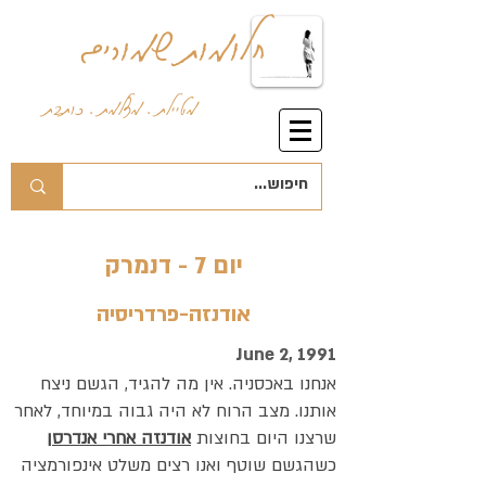
חלומות שמורים
מטיילת . מצלמת . כותבת
יום 7 - דנמרק
אודנזה-פרדריסיה
June 2, 1991
אנחנו באכסניה. אין מה להגיד, הגשם ניצח
אותנו. מצב הרוח לא היה גבוה במיוחד, לאחר
שרצנו היום בחוצות
אודנזה אחרי אנדרסן
כשהגשם שוטף ואנו רצים משלט אינפורמציה