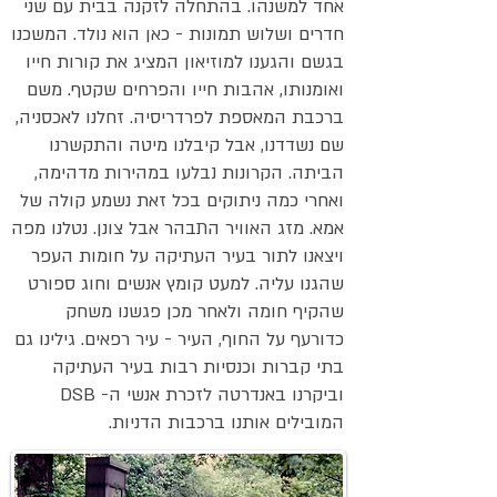
אחד למשנהו. בהתחלה לזקנה בבית עם שני
חדרים ושלוש תמונות - כאן הוא נולד. המשכנו
בגשם והגענו למוזיאון המציג את קורות חייו
ואומנותו, אהבות חייו והפרחים שקטף. משם
ברכבת המאספת לפרדריסיה. זחלנו לאכסניה,
שם נשדדנו, אבל קיבלנו מיטה והתקשרנו
הביתה. הקרונות נבלעו במהירות מדהימה,
ואחרי כמה ניתוקים בכל זאת נשמע קולה של
אמא. מזג האוויר התבהר אבל צונן. נטלנו מפה
ויצאנו לתור בעיר העתיקה על חומות העפר
שהגנו עליה. למעט קומץ אנשים וחוג ספורט
שהקיף חומה ולאחר מכן פגשנו משחק
כדורעף על החוף, העיר - עיר רפאים. גילינו גם
בתי קברות וכנסיות רבות בעיר העתיקה
וביקרנו באנדרטה לזכרת אנשי ה- DSB
המובילים אותנו ברכבות הדניות.