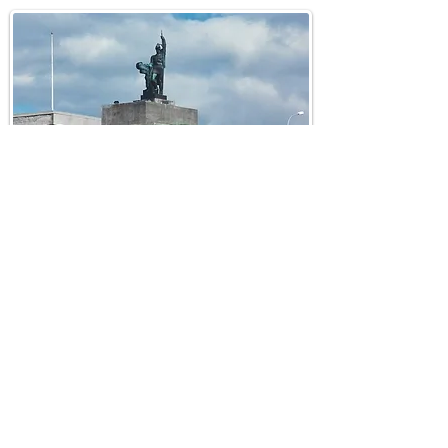
ליום הבא
ליום הקודם
בחזרה לאינדקס דפי הטיול
מוזמנים להרשם לבלוג ולקבל למייל
כל
פוסט חדש שמתפרסם