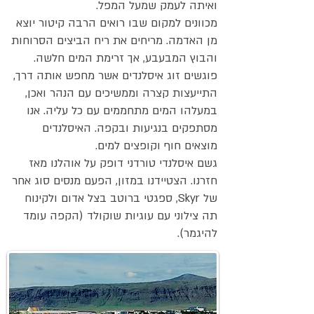
ואיתה לעמק שמעל המפל.
מכוונים למקום שבו רואים הרבה קיטור יוצא
מן האדמה. מריחים את ריח הביצים הסרוחות
והבוץ המבעבע, אך זרימת המים חלשה.
פוגשים זוג איסלנדים אשר מחפש אותה דרך,
התייעצות קצרה וממשיכים עם הנהר ואכן,
במעלהו המים מתחממים עם כל עליה. אנו
מסתפקים בנגיעות ובקפה. האיסלנדים
מוצאים חוף וקופצים למים.
גשם איסלנדי טורדני דופק על אוהלנו מאז
חזרנו. הצטיידנו במזון, הפעם מנסים סוג אחר
של Skyr, ספגטי ברוטב בצל אדום ולקינוח
תה צילוני עם עוגיות שוקולד (הקפה עומד
להיגמר).