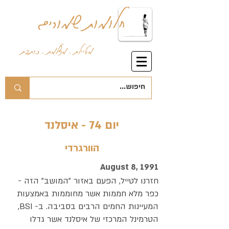
חלומות שמורים
מטיילת . מצלמת . כותבת
יום 74 - איסלנד
הוורגרדי
August 8, 1991
חזרנו לטייל, הפעם באזור "המושב" הזה -
כפר מלא חממות אשר מחוממות באמצעות
המעיינות החמים הרבים בסביבה. ב- BSI,
הטרמינל המרכזי של איסלנד אשר גדלו