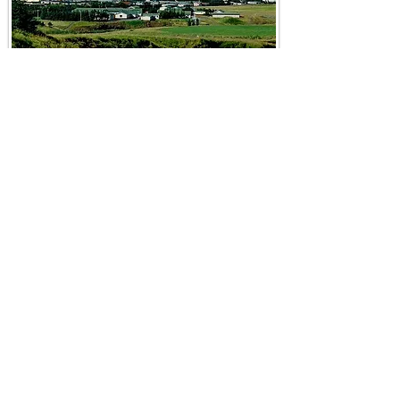
ליום הבא
ליום הקודם
בחזרה לאינדקס דפי הטיול
מוזמנים להרשם לבלוג ולקבל למייל
כל
פוסט חדש שמתפרסם
תרשמי אותי