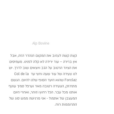
Alp Bovine
קצת קשה לעזוב את המקום הנהדר הזה, אבל 
אין ברירה – עוד ירידה לא קלה לפנינו. מעמיסים 
את הציוד הרטוב על הגב ויוצאים שוב לדרך. יש 
לנו צעידה של עוד שעה וחצי עד Col de la 
Forclaz שהוא היעד הסופי שלנו להיום. הגשם 
מתחזק, הצעידה רטובה מאד וערפל סמיך עוטף 
אותנו מכל עבר. הכל רחוץ וזוהר, ואחרי היום 
המעצבן של אתמול - אני מרגישה ממש סוג של 
התרוממות רוח.