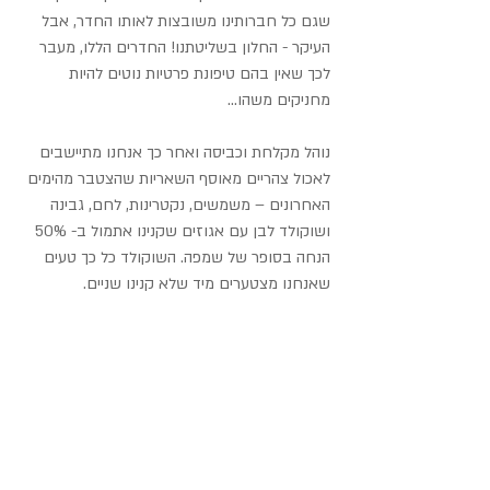
שגם כל חברותינו משובצות לאותו החדר, אבל 
העיקר - החלון בשליטתנו! החדרים הללו, מעבר 
לכך שאין בהם טיפונת פרטיות נוטים להיות 
מחניקים משהו...
נוהל מקלחת וכביסה ואחר כך אנחנו מתיישבים 
לאכול צהריים מאוסף השאריות שהצטבר מהימים 
האחרונים – משמשים, נקטרינות, לחם, גבינה 
ושוקולד לבן עם אגוזים שקנינו אתמול ב- 50% 
הנחה בסופר של שמפה. השוקולד כל כך טעים 
שאנחנו מצטערים מיד שלא קנינו שניים.