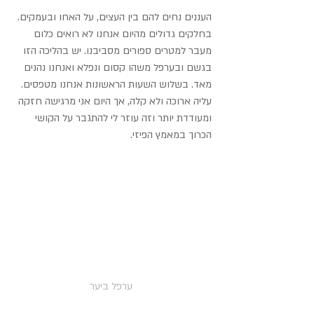
העננים נחים להם בין העצים, על האחו ובעמקים. 
בחלקים גדולים מהיום אנחנו לא רואים כלום 
מעבר למטרים ספורים מסביבנו. יש בהליכה הזו 
בגשם ובערפל משהו קסום ונפלא ואנחנו נהנים 
מאד. בשלוש השעות הראשונות אנחנו מטפסים. 
עליה ארוכה ולא קלה, אך היום אני מרגישה חזקה 
ומעודדת יותר וזה עוזר לי להתגבר על הקושי 
הכרוך במאמץ הפיזי.
ערפל ביער