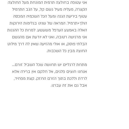
אני עטופה בחולצה תרמית המונחת מעל החולצה 
הקצרה, מעליה מעיל גשם קל, על הגב התרמיל 
עטוף ביריעת הגנה ומעל הכל השכמיה המכסה 
הולך+תרמיל. המראה של שנינו בגלימות הירוקות 
האלה באמצע הערפל משעשע. למרות כל ההגנות 
אני מרגישה רטובה, ואני לא יודעת אם מהגשם 
הבלתי פוסק, או אולי מהזיעה שאין לה דרך מילוט 
החוצה מבין כל השכבות.
מתחת לרגליים יש תחושה שכל השביל זורם... 
אנחנו חוצים פלגים, אל חלקם אין ברירה אלא 
לרדת וללכת בתוך הזרם החזק. קצת מפחיד, 
אבל גם את זה עברנו.