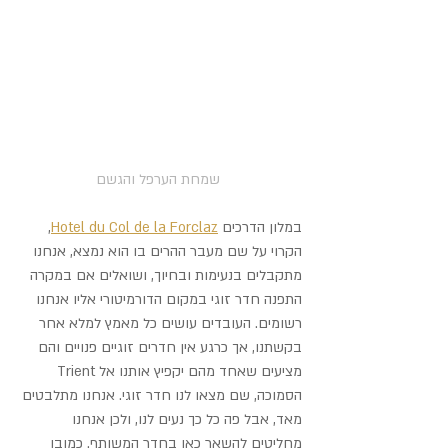
שמחת הערפל והגשם
במלון הדרכים 
Hotel du Col de la Forclaz
, 
הקרוי על שם מעבר ההרים בו הוא נמצא, אנחנו 
מתקבלים בנעימות ובחיוך, ושואלים אם במקרה 
התפנה חדר זוגי במקום הדורמיטורי אליו אנחנו 
רשומים. העובדים עושים כל מאמץ למלא אחר 
בקשתנו, אך כרגע אין חדרים זוגיים פנויים והם 
מציעים שאחד מהם יקפיץ אותנו אל Trient 
הסמוכה, שם מצאו לנו חדר זוגי. אנחנו מתלבטים 
מאד, אבל פה כל כך נעים לנו, ולכן אנחנו 
מחליטים להשאר כאן בחדר המשותף. כמובן 