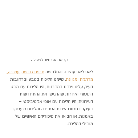
קריאה אזרחית לפעולה
לאט לאט עוצבה והתגבשה 
תכנית גדושה, עשירה, 
מרתקת ומגוונת
. קיימנו הליכות בטבע וברחובות 
העיר, עלינו וירדנו במדרגות, היו הליכות עם מבט 
היסטורי ואחרות שהדגישו את ההתחדשות 
העירונית, היו הליכות עם אופי אקטיביסטי – 
בעיקר בתחום איכות הסביבה והליכות שעסקו 
באמנות, או הביאו את סיפוריהם האישיים של 
מובילי ההליכה.  