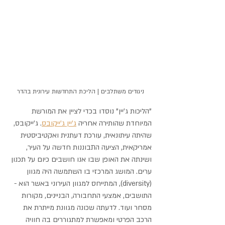
ניגודים משתלבים | הליכת התחדשות עירונית בהדר
"הליכות ג'יין" נוסדו בכדי לציין את המורשת 
המיוחדת שהותירה אחריה 
ג'יין ג'ייקובס
. ג'ייקובס, 
שהיתה עיתונאית, עורכת דעתנית ואקטיביסטית 
אמריקאית, הציעה התבוננות חדשה על העיר, 
ושינתה את האופן שבו אנו חושבים כיום על תכנון 
ערים. המושג המרכזי בו השתמשה היה מגוון 
(diversity), המתייחס למגוון העירוני באשר הוא - 
התושבים, אמצעי התחבורה, הבניינים, מקורות 
מסחר ועוד. לדעתה שכונה מגוונת מייתרת את 
הרכב הפרטי ומאפשרת למתגוררים בה חוויה 