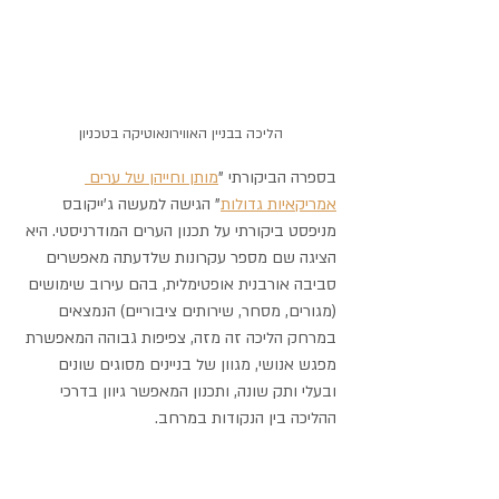
הליכה בבניין האווירונאוטיקה בטכניון 
בספרה הביקורתי "
מותן וחייהן של ערים 
אמריקאיות גדולות
" הגישה למעשה ג'ייקובס 
מניפסט ביקורתי על תכנון הערים המודרניסטי. היא 
הציגה שם מספר עקרונות שלדעתה מאפשרים 
סביבה אורבנית אופטימלית, בהם עירוב שימושים 
(מגורים, מסחר, שירותים ציבוריים) הנמצאים 
במרחק הליכה זה מזה, צפיפות גבוהה המאפשרת 
מפגש אנושי, מגוון של בניינים מסוגים שונים 
ובעלי ותק שונה, ותכנון המאפשר גיוון בדרכי 
ההליכה בין הנקודות במרחב.