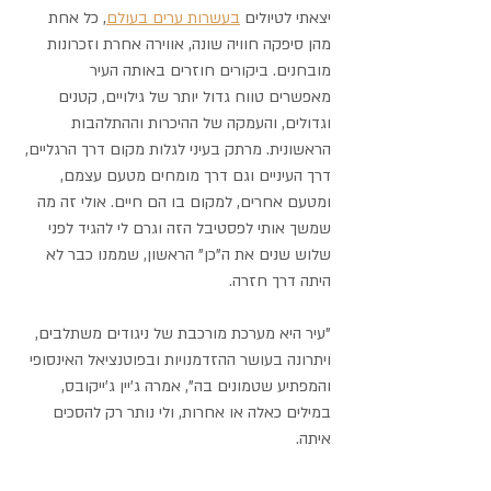
יצאתי לטיולים 
בעשרות ערים בעולם
, כל אחת 
מהן סיפקה חוויה שונה, אווירה אחרת וזכרונות 
מובחנים. ביקורים חוזרים באותה העיר 
מאפשרים טווח גדול יותר של גילויים, קטנים 
וגדולים, והעמקה של ההיכרות וההתלהבות 
הראשונית. מרתק בעיני לגלות מקום דרך הרגליים, 
דרך העיניים וגם דרך מומחים מטעם עצמם, 
ומטעם אחרים, למקום בו הם חיים. אולי זה מה 
שמשך אותי לפסטיבל הזה וגרם לי להגיד לפני 
שלוש שנים את ה"כן" הראשון, שממנו כבר לא 
היתה דרך חזרה. 
"עיר היא מערכת מורכבת של ניגודים משתלבים, 
ויתרונה בעושר ההזדמנויות ובפוטנציאל האינסופי 
והמפתיע שטמונים בה", אמרה ג'יין ג'ייקובס, 
במילים כאלה או אחרות, ולי נותר רק להסכים 
איתה.