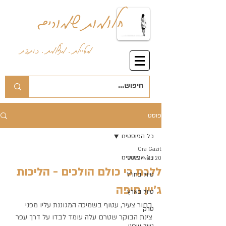
חלומות שמורים
מטיילת . מצלמת . כותבת
פוסט
כל הפוסטים
Ora Gazit
כל הפוסטים
20 במאי 2022
ללכת כי כולם הולכים - הליכות
טיול בחו"ל
ג'יין חיפה
טיול בארץ
בחור צעיר, עטוף בשמיכה המגוננת עליו מפני 
טרק
צינת הבוקר שטרם עלה עומד לבדו על דרך עפר 