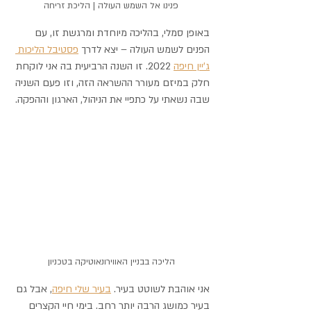
פנינו אל השמש העולה | הליכת זריחה
באופן סמלי, בהליכה מיוחדת ומרגשת זו, עם 
הפנים לשמש העולה – יצא לדרך 
פסטיבל הליכות 
ג'יין חיפה
 2022. זו השנה הרביעית בה אני לוקחת 
חלק במיזם מעורר ההשראה הזה, וזו פעם השניה 
שבה נשאתי על כתפיי את הניהול, הארגון וההפקה. 
הליכה בבניין האווירונאוטיקה בטכניון
אני אוהבת לשוטט בעיר. 
בעיר שלי חיפה
, אבל גם 
בעיר כמושג הרבה יותר רחב. בימי חיי הקצרים 