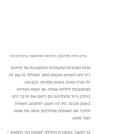
עלינו וירדנו מדרגות | הליכת התחדשות עירונית בהדר
אחת המטרות המוצהרות והחשובות של הליכות 
ג'יין היא להפגיש אנשים מתוך הקהילה זה עם זה. 
זה קורה כמובן באופן ספונטני בקבוצה 
המתקבצת להליכה עצמה. אך השנה הצלחנו 
בחלק גדול מההליכות גם ליזום את הדבר הזה 
באופן מובנה. היה לנו חשוב להיפגש, לשוחח 
ולהכיר את האנשים שחולקים איתנו את אותה 
העיר ממש. 
כך למשל, במסגרת ההליכה "אמנות קיר חיפאית – 