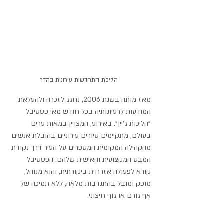
 הליכת התחדשות עירונית בהדר
מאז מותה בשנת 2006, נחגג לזכרה ולהעלאת 
המודעות לרעיונותיה בכל חודש מאי פסטיבל 
"הליכות ג'יין". באירוע, המצויין במאות ערים 
בעולם, מתקיימים סיורים עירוניים בהובלת אנשים 
מהקהילה המקומית המספרים על העיר דרך נקודת 
המבט המקצועית והאישית שלהם. הפסטיבל 
קורא לפעולה אזרחית ביקורתית, והוא מנוהל, 
מופק ומובל בהתנדבות מלאה, ללא תמיכה של 
אף גורם או גוף חיצוני.