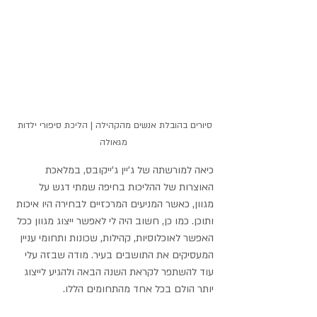
סיורים בהובלת אנשים מהקהילה | הליכת סיפורי ילדות 
מגאולה
כיאה למורשתה של ג'יין ג'ייקובס, במלאכת 
האוצרות של ההליכות בחיפה שמתי דגש על 
מגוון, כאשר המניעים המרכזיים לבחירה היו איכות 
ותוכן. כמו כן, חשוב היה לי לאפשר ייצוג מגוון ככל 
האפשר לאוכלוסיות, קהילות, שכונות ותחומי עניין 
המעסיקים את התושבים בעיר. מודה שבזה עלי 
עוד להשתפר לקראת השנה הבאה ולהגיע לייצוג 
יותר הולם בכל אחד מהתחומים הללו.