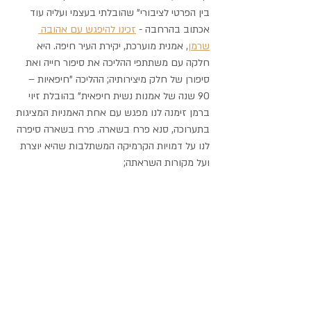
בין הפרטי לציבורי" שהובלתי בעצמי ועליה עוד 
אכתוב בהרחבה - 
זכינו להיפגש עם אהובה 
שרמן
, אמנית מוערכת, יקירת העיר חיפה. היא 
חלקה עם משתתפי ההליכה את סיפור חייה ואת 
סיפורן של חלק מיצירותיה; ההליכה "חיפאיות – 
90 שנה של אמנות נשית חיפאית" בהובלת זיוי 
ברמן זימנה לנו מפגש עם אחת האמניות המציגות 
בתערוכה, סנא פרח בשארה. פרח בשארה סיפרה 
לנו על דמויות הקרמיקה המשתלבות שהיא יוצרת 
ועל מקורות השראתה; 