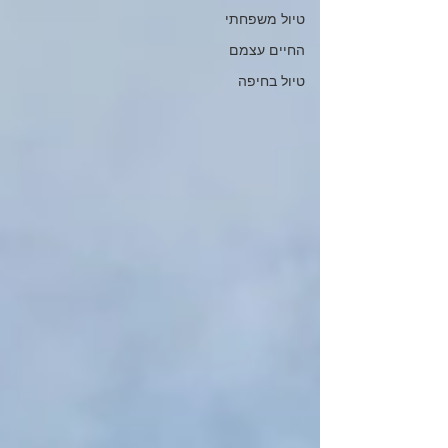
טיול משפחתי
החיים עצמם
טיול בחיפה