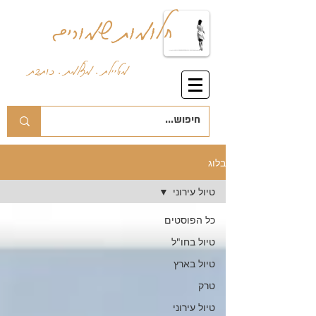
חלומות שמורים
מטיילת . מצלמת . כותבת
בלוג
טיול עירוני
כל הפוסטים
טיול בחו"ל
טיול בארץ
טרק
טיול עירוני