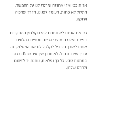
אל תוככי ואדי אחוזה ומרמז לנו על ההמשך, 
התלול לא פחות, העומד לפנינו. הדרך יפהפיה 
וירוקה.
גם אם אנחנו לא נותנים למי הקולחין המנוקדים 
בנייר טואלט ובמוצרי הגיינה נוספים המלווים 
אותנו לאורך השביל לקלקל לנו את המסלול, זה 
עדיין עצוב וחבל. לא מובן איך עיר שהתברכה 
במתנות טבע כל כך נפלאות, נותנת יד לזיהום 
ולהרס שלהן.