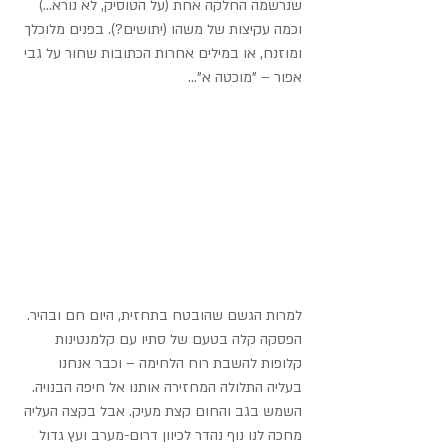
שנרשמה החלקה אחת (על הטוסיק, לא נורא...) 
וכמה עקיצות של משהו (יתושים?). בפנים מלוכלך 
ומוזנח, או במילים אחרות הכתובות שחור על גבי 
אפור – "מוכטה א"...
למרות הגשם שהובטח בתחזית, היום חם ובהיר. 
הפסקה קלה בטעם של סתיו עם קלמנטינות 
קלופות להשבת רוח הלחימה – וכבר אנחנו 
בעליה התלולה המחזירה אותנו אל חיפה הבנויה. 
השמש בגב והחום קצת מעיק. אבל בקצה העליה 
מחכה לנו נוף נהדר לכיוון דרום-מערב ועץ גדול 