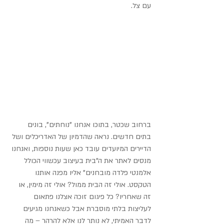
עם צל.
ברחוב שכטר, בתוכו אנחנו "נוחתים", בונים 
בתים חדשים. נראה שהדמיון של האדריכלים ושל 
הדיירים המיועדים עובד כאן שעות נוספות, ואנחנו 
מנסים לאתר את ה"בית בעיצוב עכשווי הכולל 
אלמנטי פלדה מובחנים" אליו מפנה אותנו 
הטקסט. אולי זה הבית ממול? אולי זה מימין, או 
זה שאחריו? כל פיגום זוכה אצלנו פתאום 
לעליצות בלתי מוסברת אבל כשאנחנו מגיעים 
לדבר האמיתי, לא נותר לנו אלא להרהר – מה 