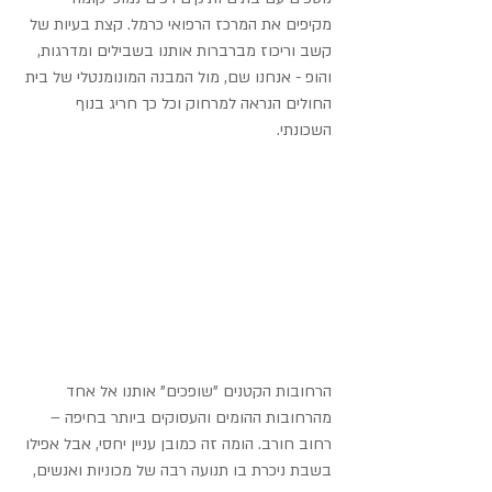
מקיפים את המרכז הרפואי כרמל. קצת בעיות של 
קשב וריכוז מברברות אותנו בשבילים ומדרגות, 
והופ - אנחנו שם, מול המבנה המונומנטלי של בית 
החולים הנראה למרחוק וכל כך חריג בנוף 
השכונתי.
הרחובות הקטנים "שופכים" אותנו אל אחד 
מהרחובות ההומים והעסוקים ביותר בחיפה – 
רחוב חורב. הומה זה כמובן עניין יחסי, אבל אפילו 
בשבת ניכרת בו תנועה רבה של מכוניות ואנשים, 