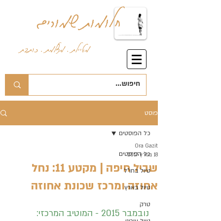
חלומות שמורים
מטיילת . מצלמת . כותבת
פוסט
כל הפוסטים
Ora Gazit
כל הפוסטים
18 במרץ 2017
שביל חיפה | מקטע 11: נחל
טיול בחו"ל
אחוזה ומרכז שכונת אחוזה
טיול בארץ
טרק
נובמבר 2015 - המוטיב המרכזי: 