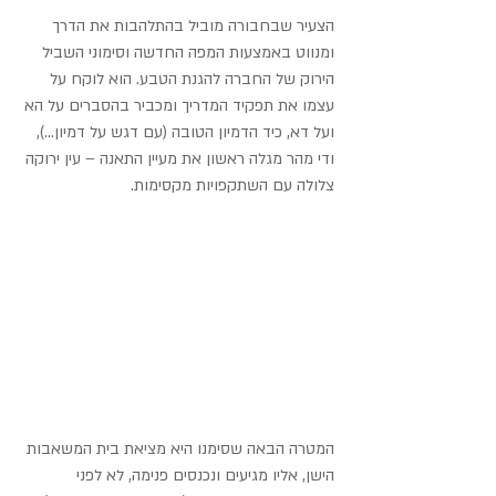
הצעיר שבחבורה מוביל בהתלהבות את הדרך 
ומנווט באמצעות המפה החדשה וסימוני השביל 
הירוק של החברה להגנת הטבע. הוא לוקח על 
עצמו את תפקיד המדריך ומכביר בהסברים על הא 
ועל דא, כיד הדמיון הטובה (עם דגש על דמיון...), 
ודי מהר מגלה ראשון את מעיין התאנה – עין ירוקה 
צלולה עם השתקפויות מקסימות.
המטרה הבאה שסימנו היא מציאת בית המשאבות 
הישן, אליו מגיעים ונכנסים פנימה, לא לפני 