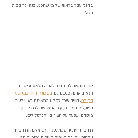
בדיוק עבר בראש של מי שתכנן, בנה וגר בבית 
הזה?
אני מתקשה להתחבר להוויה הלאס-וגאסית 
הזאת, אותה פגשנו גם 
בשכונת דניה במקטע 
הקודם
. הוויה שכל כך לא מתאימה בעיני לעיר 
הפועלים הותיקה, עיר הנמל שהולכת לישון 
מוקדם, שנעה על הציר בין הכרמל לים.
רחובות ויתקין, סמולנסקין, תל מאנה ורחובות 
נוספים עם בתים ותיקים ויפים נמוכי קומה 