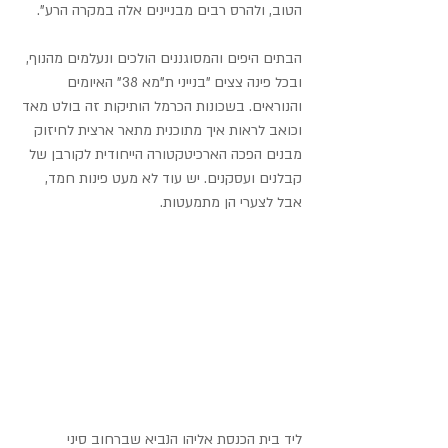
הטוב, ולהרס רבים מבניינים אלה במקרה הרע".
הבתים היפים והמסוגננים הולכים ונעלמים מהנוף, 
ובכל פינה צצים "בנייני ת"מא 38" האיומים 
והנוראים. בשכונות הכרמל הותיקות זה בולט מאד 
וכואב לראות איך מתוכנית מתאר ארצית לחיזוק 
מבנים הפכה הארכיטקטורה הייחודית לקורבן של 
קבלנים ועסקנים. יש עוד לא מעט פינות חמד, 
אבל לצערי הן מתמעטות.
ליד בית הכנסת אליהו הנביא שברחוב סיני 