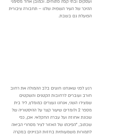
ועסקים ובתי קפה פתוחים. וכמובן אחד מסימני 
ההיכר של העיר השפויה שלנו – תחבורה ציבורית 
הפועלת גם בשבת.
רגע לפני שאנחנו חוצים בלב ההמולה את רחוב 
חורב ועוברים לרחובות הקטנים והשקטים 
שמצידו השני, אנחנו נעצרים כמומלץ, ליד בית 
מספר 2 ולומדים שיעור קצר על ההיסטוריה של 
שכונת אחוזה ועל עברה החקלאי. אכן, כפי 
שכתוב, "הפיכתו של האזור לציר מסחרי הביאה 
לתמורות משמעותיות בחזות הבניינים במקרה 