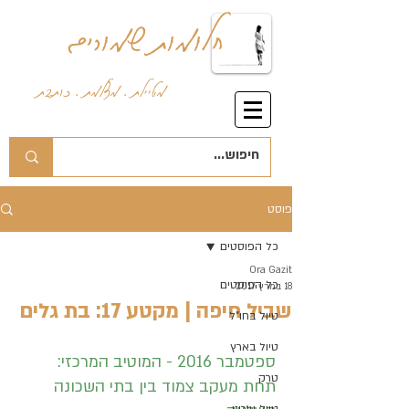
חלומות שמורים
מטיילת . מצלמת . כותבת
פוסט
כל הפוסטים
Ora Gazit
כל הפוסטים
18 במרץ 2017
שביל חיפה | מקטע 17: בת גלים
טיול בחו"ל
טיול בארץ
ספטמבר 2016 - המוטיב המרכזי: 
טרק
תחת מעקב צמוד בין בתי השכונה 