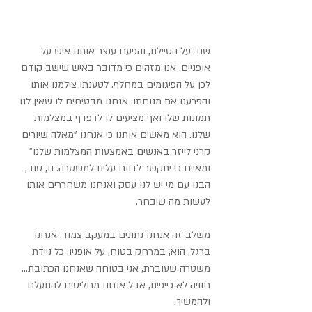
שוב על הטיילת, והפעם עוצר אותנו איש על 
אופניים. אנו מזהים כי מדובר באיש שישב קודם 
לכן על הפיגומים במחלף. לטענתו צילמנו אותו 
והפרענו את מנוחתו. אנחנו מבטיחים לו שאין לנו 
תמונות שלו ואף מציעים לו לדפדף במצלמות 
שלנו. הוא מאשים אותנו כי אנחנו "מאלה שיורים 
קרני לייזר באנשים באמצעות המצלמות שלנו" 
ומאיים כי יתקשר לדווח עלינו למשטרה. נו, טוב, 
הבנו עם מי יש לנו עסק ואנחנו משחררים אותו 
לעשות מה שיבחר.
משלב זה אנחנו נתונים במעקב צמוד. אנחנו 
ברגל, הוא, במרחק בטוח, על אופניו. כל ניידת 
משטרה שעוברת, אני בטוחה שאנחנו הכתובת... 
חוויה לא כייפית, אבל אנחנו מחליטים להתעלם 
ולהמשיך.