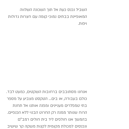
השביל נכנס כעת אל תוך השכונה השלווה 
המאופיינת בבתים נמוכי קומה עם חצרות גדולות 
ויפות.
אנחנו מסתובבים ברחובות השקטים, כמעט לבד. 
כולם בעבודה, או בים... הטקסט מצביע על מספר 
בתי טמפלרים מעניינים ומפנה אותנו אל תחנת 
הרוח שנותר ממנה רק החרוט הבנוי ללא הכנפיים. 
בהמשך אנו חולפים ליד בית חולים רמב"ם 
ונכנסים למכולת מקומית לקנות משקה קר שישיב 