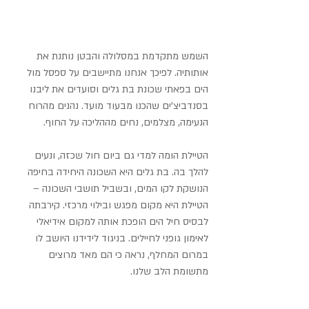
השמש מתקדמת במסלולה והבטן נותנת את 
אותותיה. לפיכך אנחנו מתיישבים על ספסל מול 
הים בפאתי שכונת בת גלים וסועדים את ליבנו 
בסנדביצ'ים שהכנו מבעוד מועד. נהנים מהרוח 
הנעימה, מצלמים, נחים מההליכה על החוף.
הטיילת הומה למדי גם ביום חול שכזה, ונעים 
להלך בה. בת גלים היא השכונה היחידה בחיפה 
הנושקת לקו המים, ובשביל תושבי השכונה – 
הטיילת היא מקום מפגש ובילוי מרכזי. קירבתה 
לבסיס חיל הים הופכת אותה למקום אידיאלי 
לאימון גופני לחיילים. בניגוד לידידנו היושב לו 
במרום המחלף, נראה כי הם מאד מרוצים 
מתשומת הלב שלנו.