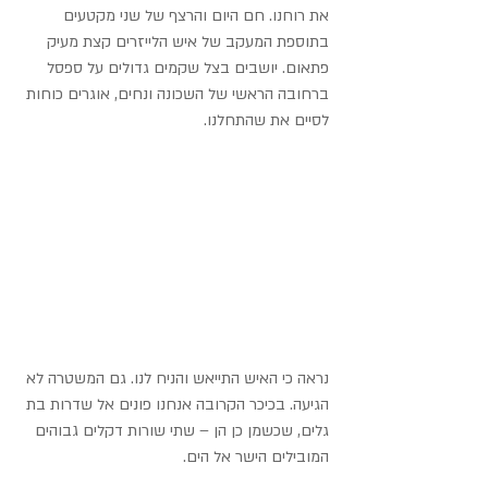
את רוחנו. חם היום והרצף של שני מקטעים 
בתוספת המעקב של איש הלייזרים קצת מעיק 
פתאום. יושבים בצל שקמים גדולים על ספסל 
ברחובה הראשי של השכונה ונחים, אוגרים כוחות 
לסיים את שהתחלנו.
נראה כי האיש התייאש והניח לנו. גם המשטרה לא 
הגיעה. בכיכר הקרובה אנחנו פונים אל שדרות בת 
גלים, שכשמן כן הן – שתי שורות דקלים גבוהים 
המובילים הישר אל הים.