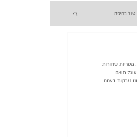
טיול בחיפה
 מטריות שחורות 
עוגל תואם 
נו נזרקות באחת 