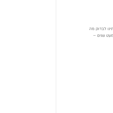
 טוב בשביל שתינו לבדוק מה 
מעט שנים – 