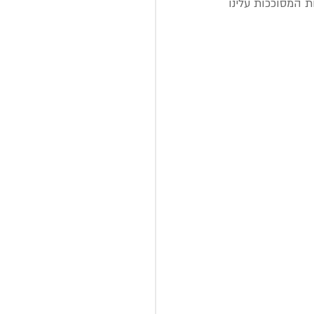
 המסוככות עלינו 