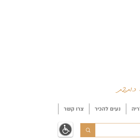
 כותבת
ריה
נעים להכיר
צרו קשר