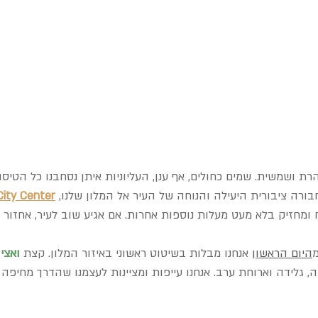
רת ושמשית. שמים כחולים, אף ענן, העליוניות איתן נסחבנו כל הטיסה
רה ציבורית היעילה והנוחה של העיר אל המלון שלנו, 
Center
City
 ומחזיק בלא מעט מעלות נוספות אחרות. אם אגיע שוב לעיר, אחזור
היום הראשון
אנחנו מבלות בשיטוט ראשוני באיזור המלון. קצת 
ואצי
ה, גלידה וארוחת ערב. אנחנו עייפות ומציינות לעצמנו שהדרך מחיפ