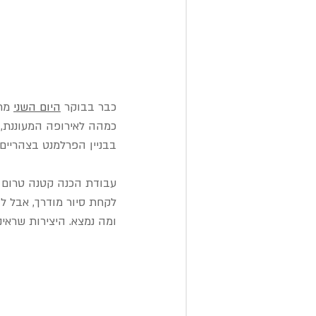
כבר בבוקר 
היום השני
מר
כמהה לאירופה המעוננת, ה
בבניין הפרלמנט בצהריים,
עבודת הכנה קטנה טרום ה
לקחת סיור מודרך, אבל ל
ומה נמצא. היצירות שראינו