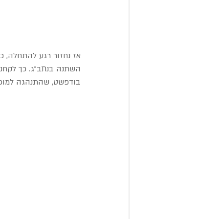
השתנה בנתב"ג. כך לקחנו 
בודפשט, שהתנהגה למופת