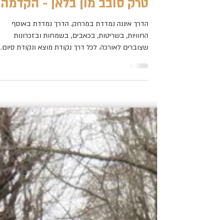
Ora Gazit
24 ביוני 2016
טרק סובב מון בלאן - הקדמה
הדרך איננה נמדדת במרחק. הדרך נמדדת באוסף
החוויות, בשריטות, בכאבים, בשמחות ובזכרונות
שצוברים לאורכה. לכל דרך נקודת מוצא ונקודת סיום.
אך אם...