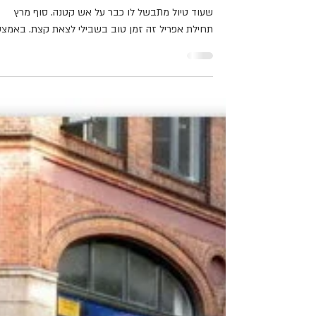
באביב את תשובי חזרה - 5
ימים בוינה
'באביב את תשובי חזרה', אני אומרת לעצמי, ויודעת
שעוד טיול מתבשל לו כבר על אש קטנה. סוף מרץ
תחילת אפריל זה זמן טוב בשבילי לצאת קצת. באמצע.