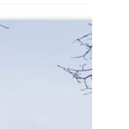
להתאהב מחדש בקופנהגן
אנחנו עומדים בשערי הגנים הבוטאניים ואני מרגישה א
הזכרון מתחיל לחזור אלי. בהתחלה הוא מגשש, מתלב
זוכר-לא-זוכר ולאט לאט הוא נעשה מוחשי...