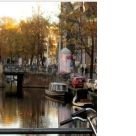
טאלין - היפהפיה שעל הים
הבלטי
אני אוהבת לגלות מקומות חדשים. מקומות שאינם על
מפת התיירות, שאין עליהם שפע של מידע, שטומנים
בחובם מרחב לחלום ומקום לדמיון. כך מצאנו את...