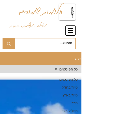
חלומות שמורים
מטיילת . מצלמת . כותבת
בלוג
כל הפוסטים
כל הפוסטים
טיול בחו"ל
טיול בארץ
טרק
טיול עירוני