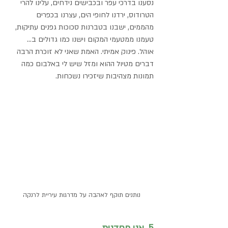
נסענו בדרכי עפר ובכבישים נידחים, עלינו להרי 
הטרודוס, ירדנו לחופי הים, עצרנו בכפרים 
מהממים, ישבנו בטברנות סכוכות גפנים עתיקות, 
טעמנו ממטעמי המקום וישנו כמו גדולים ב... 
אוהל. פינוק אמיתי. האמת שאני לא זוכרת הרבה 
דברים מטיול ההוא ומזל שיש לי באלבום כמה 
תמונות מצהיבות שיזכירו נשכחות.
נותנים תוקף לאהבה על מדרגות עיריית לרנקה