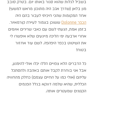
בשביל לגלות שהוא סגור באותו יום. בטרק סובב 
מון בלאן (שדרך אגב היה מתוכנן מראש למשעי) 
אחד המקומות שהכי חיכיתי לעבור בהם היה 
הכפר Dolonne
 ששוכן בצמוד לעיירה קורמאיור. 
בזמן אמת, הגעתי לשם עם כאבי שרירים איומים 
אחרי ארבעה ימי הליכה מייגעים שלא איפשרו לי 
את השיטוט בכפר היפהפה. לשם עוד אחזור 
בטוח!
כל הדברים הלא צפויים הללו יכלו אולי להימנע, 
אבל אני בוחרת לקבל אותם באהבה ולהסתכל 
עליהם (אולי כמו על החיים עצמם) כחלק מהחוויה 
הכללית, שהיא שלמה דווקא בגלל הפגמים 
הקטנים שמעטרים אותה. 