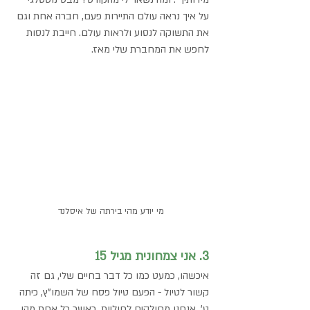
על איך נראה עולם התיירות פעם, חברה אחת וגם 
את התשוקה לנסוע ולראות עולם. חייבת לנסות 
לחפש את המחברת שלי מאז.
מי יודע מהי בירתה של איסלנד
3. אני צמחונית מגיל 15
איכשהו, כמעט כמו כל דבר בחיים שלי, גם זה 
קשור לטיול - הפעם טיול פסח של השמו"ץ, כיתה 
ט'. אנחנו מחולקים לחוליות, כאשר כל אחת מהן 