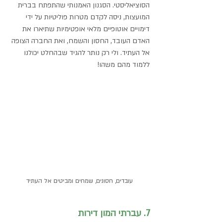
הסוציאליסטי. הסגנון האמנותי שהתפתח בברית 
המועצות, ניסה לקדם מטרות פוליטיות על ידי 
דימויים אוטופיים מלאי אופטימיות שתיארו את 
האדם העובד, החסון והשמח, ואת החברה הצופה 
אל העתיד. ולי רק נותר להגיד שבהחלט יכולנו 
ללמוד מהם משהו!
עובדים, חסונים, שמחים ומביטים אל העתיד
7. עברתי המון דירות