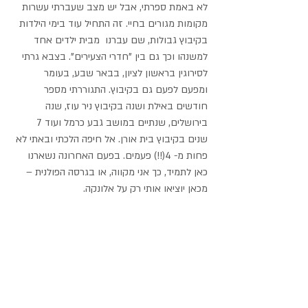
לא באמת ספרתי, אבל יש מצב שעברתי עשרות 
מקומות מגורים בחיי. זה התחיל עוד בימי הילדות 
בקיבוץ גבולות, שם עברנו  מבית ילדים אחד 
למשנהו וכך גם בין "חדרי הצעירים". בצבא גרתי 
לסירוגין בראשון לציון, בבאר שבע, בעומר 
ומפעם לפעם גם בקיבוץ. התגוררתי מספר 
חודשים באילת ושנה בקיבוץ ניר עוז, שנה 
בירושלים, שנתיים במושב גבע כרמל ועוד 7 
שנים בקיבוץ בית אורן. אל חיפה הלכתי ובאתי לא 
פחות מ- 4(!!) פעמים. בפעם האחרונה נשארנו 
כאן לתמיד, כך אני מקווה, או בגרסה הפולנית – 
מכאן יוציאו אותי רק על אלונקה.