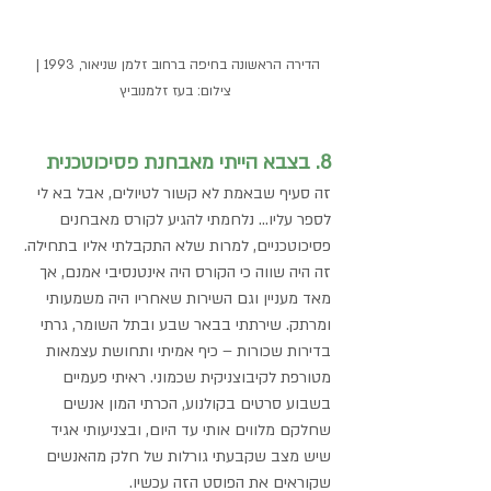
הדירה הראשונה בחיפה ברחוב זלמן שניאור, 1993 | 
צילום: בעז זלמנוביץ
8. בצבא הייתי מאבחנת פסיכוטכנית
זה סעיף שבאמת לא קשור לטיולים, אבל בא לי 
לספר עליו... נלחמתי להגיע לקורס מאבחנים 
פסיכוטכניים, למרות שלא התקבלתי אליו בתחילה. 
זה היה שווה כי הקורס היה אינטנסיבי אמנם, אך 
מאד מעניין וגם השירות שאחריו היה משמעותי 
ומרתק. שירתתי בבאר שבע ובתל השומר, גרתי 
בדירות שכורות – כיף אמיתי ותחושת עצמאות 
מטורפת לקיבוצניקית שכמוני. ראיתי פעמיים 
בשבוע סרטים בקולנוע, הכרתי המון אנשים 
שחלקם מלווים אותי עד היום, ובצניעותי אגיד 
שיש מצב שקבעתי גורלות של חלק מהאנשים 
שקוראים את הפוסט הזה עכשיו.