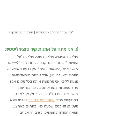
לבד עם "חברים" באמסטרדם | סולמות בסלובקיה
6. אני מתה על אמנות קיר סוציאליסטית
אולי זה הקיבוץ, אולי זה אופי, אולי זה "על 
המשמר" שכותרתו נחקקה על לוח ליבי: "
לציונות, 
לסוציאליזם, לאחוות עמים
". אין לדעת מאיפה זה 
התחיל ולאן זה יגיע, אבל אמנות סוציאליסטית 
נוגעת לליבי. אני מחפשת אותה בכל מקום אליו 
אני נוסעת, ומוצאת אותה בעיקר במדינות 
שהשתייכו בעבר ל"גוש המזרחי", אך לא רק. 
במסעותיי אחרי 
אמנות קיר בחיפה
 למדתי שלא 
מעט מן האמנים שפעלו כאן בתחום באמצע 
המאה הקודמת השתייכו לזרם הריאליזם 