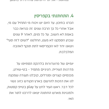
4. התחתנתי בקפריסין 
הכרנו בתיכון. עד היום יש ויכוח מי התחיל עם מי, 
אבל אחרי כל כך הרבה שנים זה כנראה כבר 
באמת לא חשוב. על כל פנים, לאחר 9 שנים 
שבהן הספקנו לא מעט, החלטנו "לשים לזה סוף" 
ויצאנו יחד לאי הקפריסאי לתת תוקף לאהבה 
המלבלבת. 
יומיים של פרוצדורות בלרנקה הסתיימו על 
מדרגות העירייה. חגיגיים מתמיד - בטי-שירט, 
מכנסיים קצרים וסנדלים, קיבלנו תעודה שמקנה 
לנו את הזכות להרשם בארץ הקודש כזוג נשוי 
לכל דבר. ראש העיר לחץ על play בטייפ קסטות, 
ולמנגינת מארש החתונה יצאנו לדרכנו לתור את 
האי.