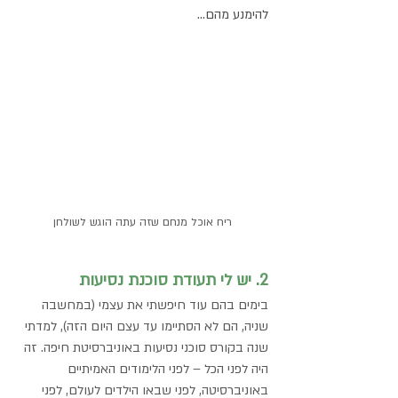
להימנע מהם... 
ריח אוכל מנחם שזה עתה הוגש לשולחן
2. יש לי תעודת סוכנת נסיעות 
בימים בהם עוד חיפשתי את עצמי (במחשבה 
שניה, הם לא הסתיימו עד עצם היום הזה), למדתי 
שנה בקורס סוכני נסיעות באוניברסיטת חיפה. זה 
היה לפני הכל – לפני הלימודים האמיתיים 
באוניברסיטה, לפני שבאו הילדים לעולם, לפני 