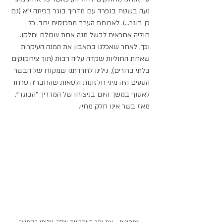
נעה בשטח בנפרד עם מדריך בוגר בכיתה י"א (גם 
כן בוגר...). לארוחת הערב מתכנסים יחד. כל 
חוליה אחראית לבשל מנה אחת שכולם יחלקו. 
וכך, לאחר שאכלנו בתאבון את המנה העיקרית 
שאחת החוליות שקדה עליה רבות (תוך ציחקוקים 
בלתי ברורים), גילינו לחרדתנו שמקורו של הבשר 
הטעים היה מיני חלזונות ולטאות שהחבר'ה טרחו 
לאסוף במשך היום בניצוחו של המדריך "הבוגר". 
מאז בשר אינו חלק מחיי.
צמחונות - את יתר הייתרונות שלה גיליתי בהמשך